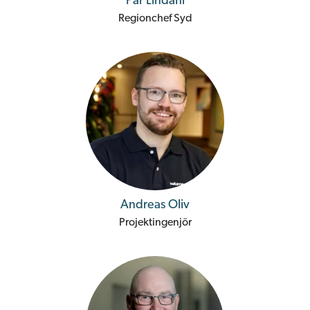
Pär Lindahl
Regionchef Syd
Andreas Oliv
Projektingenjör