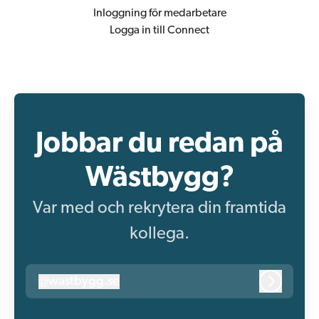
Inloggning för medarbetare
Logga in till Connect
Jobbar du redan på
Wästbygg?
Var med och rekrytera din framtida
kollega.
@
wastbygg.se
wastbygg.se
Logga in