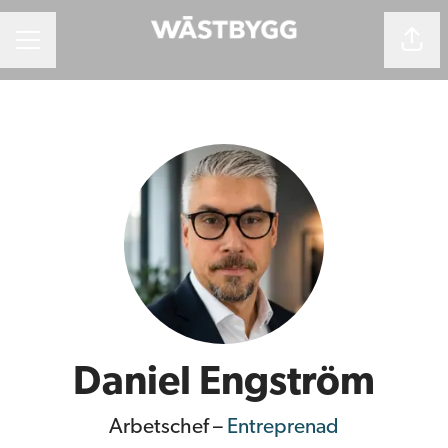
Dela 
Karriärmeny
Daniel Engström
Arbetschef –
Entreprenad