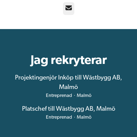
E-post
Jag rekryterar
Projektingenjör Inköp till Wästbygg AB,
Malmö
Entreprenad
·
Malmö
Platschef till Wästbygg AB, Malmö
Entreprenad
·
Malmö