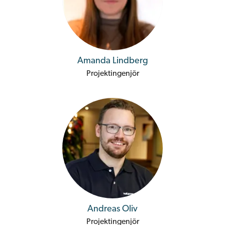
Amanda Lindberg
Projektingenjör
Andreas Oliv
Projektingenjör