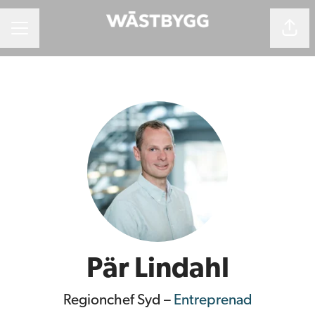
Dela 
Karriärmeny
Pär Lindahl
Regionchef Syd –
Entreprenad