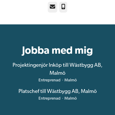
E-post
Telefon
Jobba med mig
Projektingenjör Inköp till Wästbygg AB,
Malmö
Entreprenad
·
Malmö
Platschef till Wästbygg AB, Malmö
Entreprenad
·
Malmö