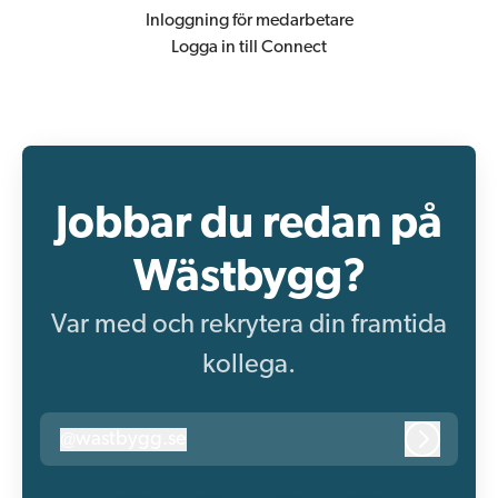
Inloggning för medarbetare
Logga in till Connect
Jobbar du redan på
Wästbygg?
Var med och rekrytera din framtida
kollega.
@
wastbygg.se
wastbygg.se
Logga in