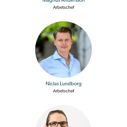
Magnus Andersson
Arbetschef
Niclas Lundborg
Arbetschef