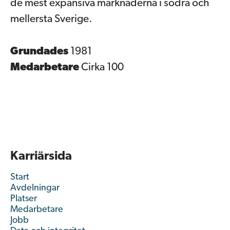
de mest expansiva marknaderna i södra och
mellersta Sverige.
Grundades
1981
Medarbetare
Cirka 100
Karriärsida
Start
Avdelningar
Platser
Medarbetare
Jobb