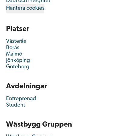
Data och integritet
Hantera cookies
Platser
Västerås
Borås
Malmö
Jönköping
Göteborg
Avdelningar
Entreprenad
Student
Wästbygg Gruppen