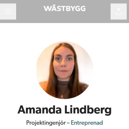
Dela 
Karriärmeny
Amanda Lindberg
Projektingenjör –
Entreprenad